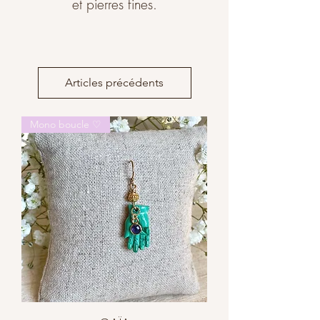
et pierres fines.
Articles précédents
Mono boucle ♡