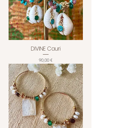
DIVINE Cauri
Prix
90,00 €