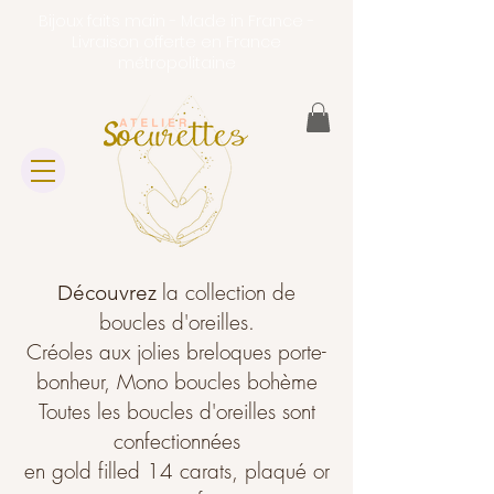
Bijoux faits main - Made in France -
Livraison offerte en France
métropolitaine
la collection de
Découvrez
boucles d'oreilles.
Créoles aux jolies breloques porte-
bonheur, Mono boucles bohème
Toutes les boucles d'oreilles sont
confectionnées
en gold filled 14 carats, plaqué or