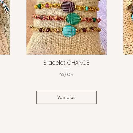
Bracelet CHANCE
Aperçu rapide
Prix
65,00 €
Voir plus