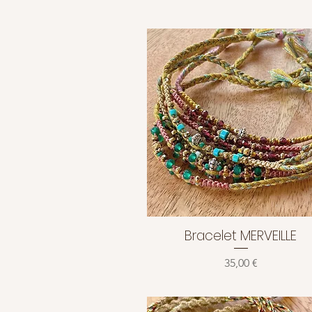
Bracelet MERVEILLE
Aperçu rapide
Prix
35,00 €