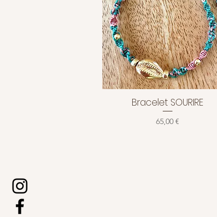
Bracelet SOURIRE
Aperçu rapide
Prix
65,00 €