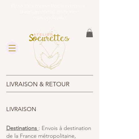
Bijoux faits main - Made in France -
Livraison offerte en France
métropolitaine
LIVRAISON & RETOUR
LIVRAISON
Destinations
: Envois à destination
de la France métropolitaine,