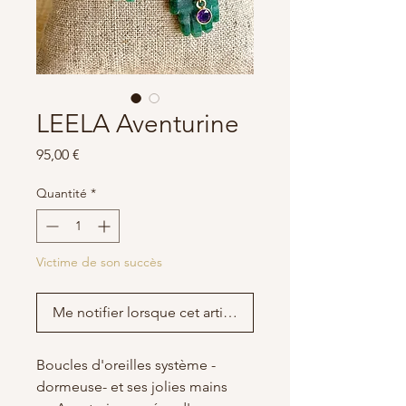
LEELA Aventurine
Prix
95,00 €
Quantité
*
Victime de son succès
Me notifier lorsque cet article est disponible
Boucles d'oreilles système -
dormeuse- et ses jolies mains