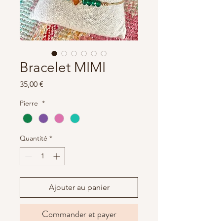
Bracelet MIMI
Prix
35,00 €
Pierre
*
Quantité
*
Ajouter au panier
Commander et payer