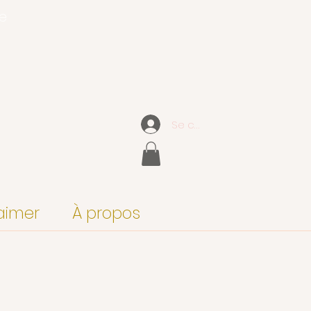
ce
Se connecter
aimer
À propos