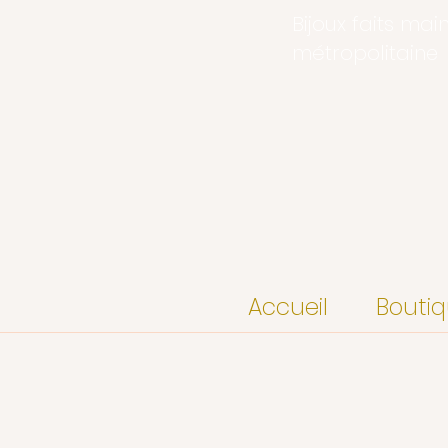
Bijoux faits mai
métropolitaine
Accueil
Bouti