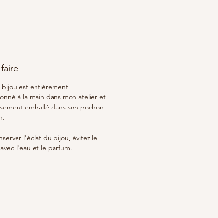
-faire
bijou est entièrement
ionné à la main dans mon atelier et
sement emballé dans son pochon
n.
server l'éclat du bijou, évitez le
avec l'eau et le parfum.