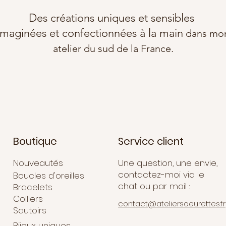
Des créations uniques et sensibles
imaginées et confectionnées à la main
dans mo
atelier du sud de la France.
Boutique
Service client
Nouveautés
Une question, une envie,
contactez-moi via le
Boucles d'oreilles
chat ou par mail :
Bracelets
Colliers
contact@ateliersoeurettes.fr
Sautoirs
Bijoux uniques