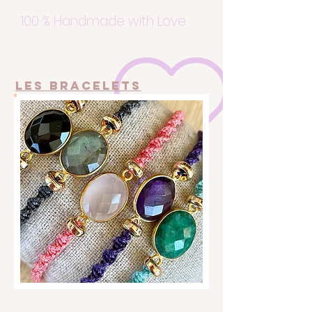
100 % Handmade with Love
LES Bracelets