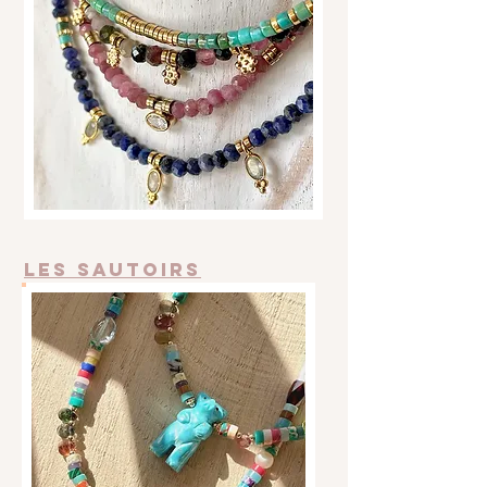
Les sautoirs