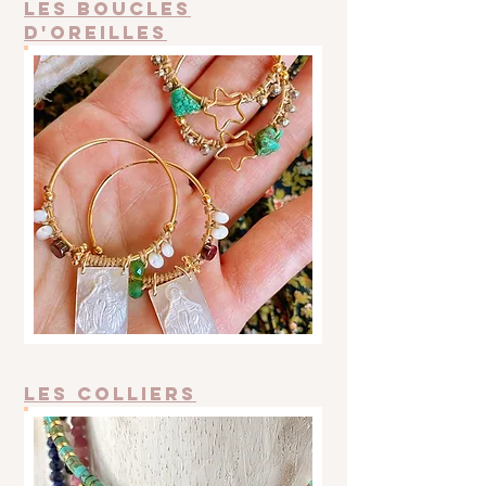
Les Boucles
d'oreilles
LES colliers