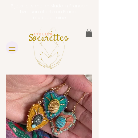
Bijoux faits main - Made in France -
Livraison offerte en France
métropolitaine