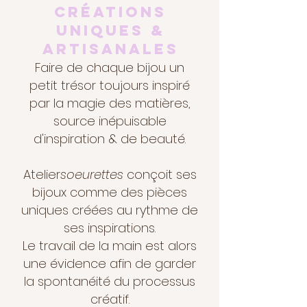
CréationS
uniques &
artisanales
Faire de chaque bijou un
petit trésor toujours inspiré
par la magie des matières,
source inépuisable
d'inspiration & de beauté.
Atelier
soeurettes
conçoit ses
bijoux comme des pièces
uniques créées au rythme de
ses inspirations.
Le travail de la main est alors
une évidence afin de garder
la spontanéité du processus
créatif.