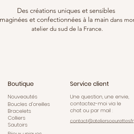
Des créations uniques et sensibles
imaginées et confectionnées à la main
dans mo
atelier du sud de la France.
Boutique
Service client
Nouveautés
Une question, une envie,
contactez-moi via le
Boucles d'oreilles
chat ou par mail :
Bracelets
Colliers
contact@ateliersoeurettes.fr
Sautoirs
Bijoux uniques