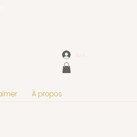
ce
Se connecter
aimer
À propos