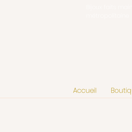
Bijoux faits mai
métropolitaine
Accueil
Bouti