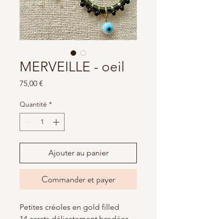
MERVEILLE - oeil
Prix
75,00 €
Quantité
*
Ajouter au panier
Commander et payer
Petites créoles en gold filled
14 carats délicatement brodées