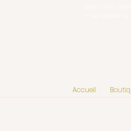
Bijoux faits mai
métropolitaine
Accueil
Bouti