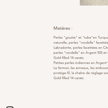
Matières :
Perles "goutte" et "tube"en Turqu
naturelle, perles "rondelle" facetté
Labradorite, perles facettées en Cit
perles "rondelle" en Argent 925 et
Gold filled 14 carats.
Petites perles indiennes en Argent 
Le fermoir, les anneaux, les embout
protège-fil, la chaîne de réglage so
Gold filled 14 carats.