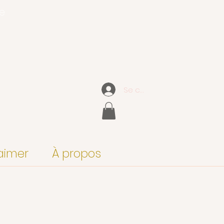
ce
Se connecter
aimer
À propos